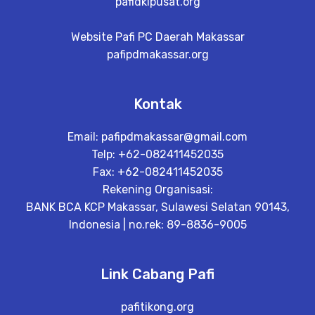
pafidkipusat.org
Website Pafi PC Daerah Makassar
pafipdmakassar.org
Kontak
Email:
pafipdmakassar@gmail.com
Telp: +62-082411452035
Fax: +62-082411452035
Rekening Organisasi:
BANK BCA KCP Makassar, Sulawesi Selatan 90143,
Indonesia | no.rek: 89-8836-9005
Link Cabang Pafi
pafitikong.org