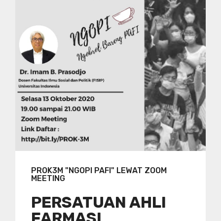
PROK3M "NGOPI PAFI" LEWAT ZOOM
MEETING
PERSATUAN AHLI
FARMASI