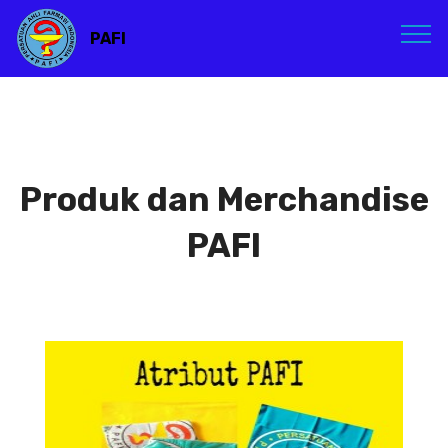
PAFI
Produk dan Merchandise
PAFI
Atribut PAFI
Atribut PAFI