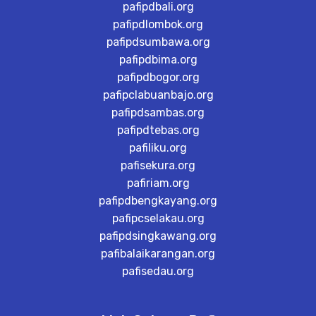
pafipdbali.org
pafipdlombok.org
pafipdsumbawa.org
pafipdbima.org
pafipdbogor.org
pafipclabuanbajo.org
pafipdsambas.org
pafipdtebas.org
pafiliku.org
pafisekura.org
pafiriam.org
pafipdbengkayang.org
pafipcselakau.org
pafipdsingkawang.org
pafibalaikarangan.org
pafisedau.org