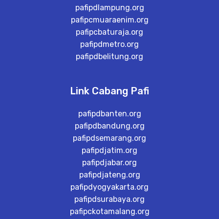
pafipdlampung.org
pafipcmuaraenim.org
pafipcbaturaja.org
pafipdmetro.org
pafipdbelitung.org
Link Cabang Pafi
pafipdbanten.org
pafipdbandung.org
pafipdsemarang.org
pafipdjatim.org
pafipdjabar.org
pafipdjateng.org
pafipdyogyakarta.org
pafipdsurabaya.org
pafipckotamalang.org