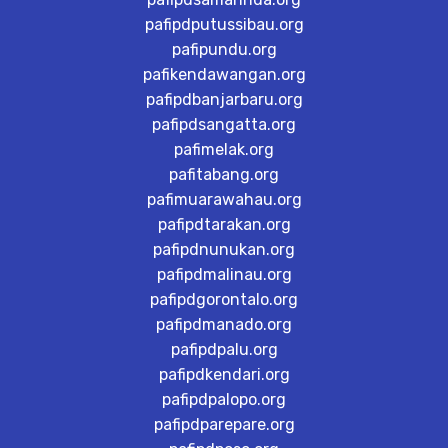
pafipdputussibau.org
pafipundu.org
pafikendawangan.org
pafipdbanjarbaru.org
pafipdsangatta.org
pafimelak.org
pafitabang.org
pafimuarawahau.org
pafipdtarakan.org
pafipdnunukan.org
pafipdmalinau.org
pafipdgorontalo.org
pafipdmanado.org
pafipdpalu.org
pafipdkendari.org
pafipdpalopo.org
pafipdparepare.org