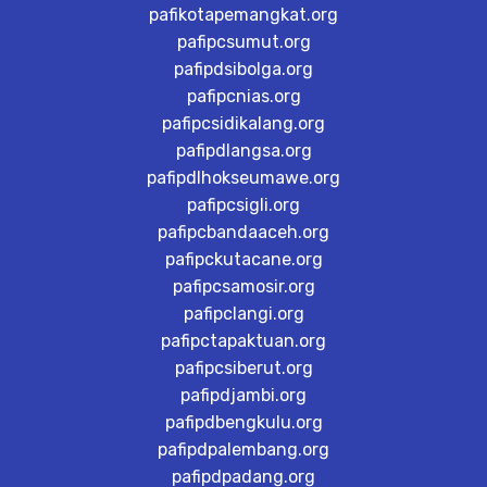
pafikotapemangkat.org
pafipcsumut.org
pafipdsibolga.org
pafipcnias.org
pafipcsidikalang.org
pafipdlangsa.org
pafipdlhokseumawe.org
pafipcsigli.org
pafipcbandaaceh.org
pafipckutacane.org
pafipcsamosir.org
pafipclangi.org
pafipctapaktuan.org
pafipcsiberut.org
pafipdjambi.org
pafipdbengkulu.org
pafipdpalembang.org
pafipdpadang.org